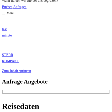
Wann dürfen wir Sie bei uns begrüßen?
Buchen
Anfragen
Menü
last
minute
STERR
KOMPAKT
Zum Inhalt springen
Anfrage Angebote
Reisedaten