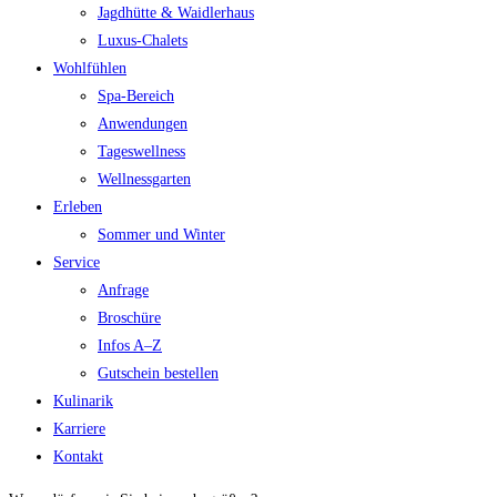
Jagdhütte & Waidlerhaus
Luxus-Chalets
Wohlfühlen
Spa-Bereich
Anwendungen
Tageswellness
Wellnessgarten
Erleben
Sommer und Winter
Service
Anfrage
Broschüre
Infos A–Z
Gutschein bestellen
Kulinarik
Karriere
Kontakt